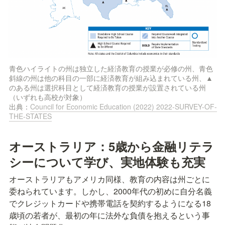
青色ハイライトの州は独立した経済教育の授業が必修の州、青色
斜線の州は他の科目の一部に経済教育が組み込まれている州、▲
のある州は選択科目として経済教育の授業が設置されている州
（いずれも高校が対象）

出典：
Council for Economic Education (2022) 2022-SURVEY-OF-
THE-STATES
オーストラリア：5歳から金融リテラ
シーについて学び、実地体験も充実
オーストラリアもアメリカ同様、教育の内容は州ごとに
委ねられています。しかし、2000年代の初めに自分名義
でクレジットカードや携帯電話を契約するようになる18
歳頃の若者が、最初の年に法外な負債を抱えるという事