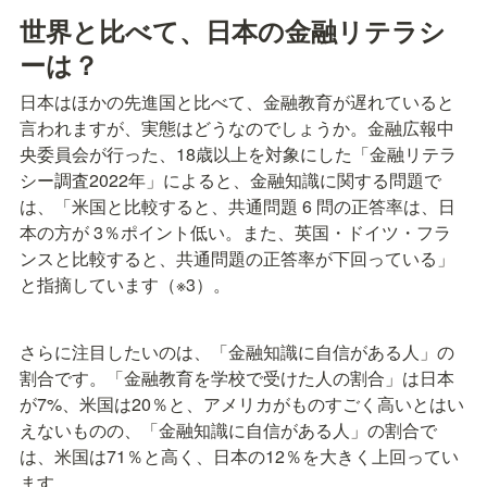
世界と比べて、日本の金融リテラシ
ーは？
日本はほかの先進国と比べて、金融教育が遅れていると
言われますが、実態はどうなのでしょうか。金融広報中
央委員会が行った、18歳以上を対象にした「金融リテラ
シー調査2022年」によると、金融知識に関する問題で
は、「米国と比較すると、共通問題 6 問の正答率は、日
本の方が 3％ポイント低い。また、英国・ドイツ・フラ
ンスと比較すると、共通問題の正答率が下回っている」
と指摘しています（※3）。
さらに注目したいのは、「金融知識に自信がある人」の
割合です。「金融教育を学校で受けた人の割合」は日本
が7%、米国は20％と、アメリカがものすごく高いとはい
えないものの、「金融知識に自信がある人」の割合で
は、米国は71％と高く、日本の12％を大きく上回ってい
ます。