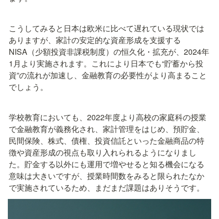
こうしてみると日本は欧米に比べて遅れている現状では
ありますが、家計の安定的な資産形成を支援する
NISA（少額投資非課税制度）の恒久化・拡充が、2024年
1月より実施されます。これにより日本でも“貯蓄から投
資”の流れが加速し、金融教育の必要性がより高まること
でしょう。
学校教育においても、2022年度より高校の家庭科の授業
で金融教育が義務化され、家計管理をはじめ、預貯金、
民間保険、株式、債権、投資信託といった金融商品の特
徴や資産形成の視点も取り入れられるようになりまし
た。貯金する以外にも運用で増やせると知る機会になる
意味は大きいですが、授業時間数をみると限られたなか
で実施されているため、まだまだ課題はありそうです。