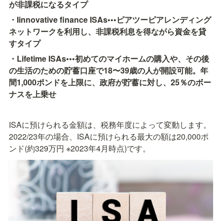
が非課税になるタイプ
・Iinnovative finance ISAs•••ピアツーピアレンディング
ネットワークを利用し、非課税利息を得ながら資金を貸
すタイプ
・Lifetime ISAs•••初めてのマイホームの購入や、その後
の生活のための貯蓄口座で18〜39歳の人が開設可能。年
間1,000ポンドを上限に、政府が貯蓄に対し、25％のボー
ナスを上乗せ
ISAに預けられる金額は、税務年度によって変動します。
2022/23年の場合、ISAに預けられる最大の額は20,000ポ
ンド(約329万円 ※2023年4月時点)です。