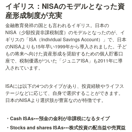
イギリス：NISAのモデルとなった資
産形成制度が充実
金融教育発祥の国とも言われるイギリス。日本の
NISA（少額投資非課税制度）のモデルとなったのが、イ
ギリスの「ISA（Individual Savings Account）」で、日本
のNISAよりも15年早い1999年から導入されました。子ど
もの将来へ向けた資産形成を奨励するための個人貯蓄口
座で、税制優遇がついた「ジュニアISA」も2011年に導
入されています。
ISAには以下の4つのタイプがあり、投資経験やライフス
テージなどに応じて、自身で選択することができます。
日本のNISAより選択肢が豊富なのが特徴です。
・Cash ISAs•••預金の金利が非課税になるタイプ
・Stocks and shares ISAs•••株式投資の配当益や売買益