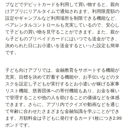
プなどでデビットカードを利用して買い物すると、親向
けアプリにリアルタイムで通知されます。利用限度額の
設定やギャンブルなど利用場所を制限できる機能など、
ペアレンタルコントロールも充実しているので、安心し
て子どもの買い物を見守ることができます。また、親か
ら子どものプリペイドカードにはいつでも送金ができ、
決められた日にお小遣いを送金するといった設定も簡単
です。
子ども向けアプリでは、金融教育をサポートする機能が
充実。目標を決めて貯蓄する機能や、お手伝いなどのタ
スクを設定し子どもが実行するとお小遣いが稼げる家事
リスト機能、慈善団体への寄付機能もあり、お金を稼い
で管理することや他の人を助けることの価値などを体感
できます。さらに、アプリ内でクイズや動画などを通じ
て年齢に合わせたさまざまな金融知識を学ぶことができ
ます。月額料金は子どもに発行するカード1枚につき2.99
ポンドです。