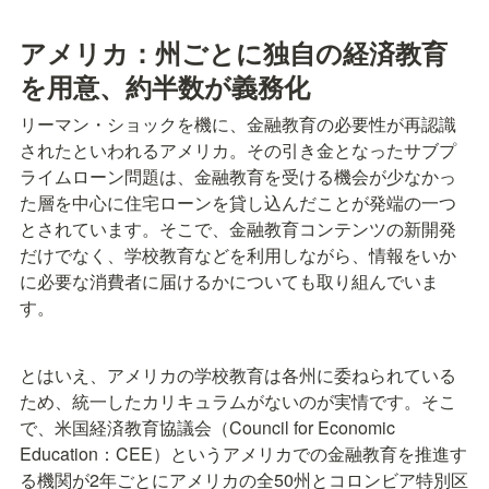
アメリカ：
州ごとに独自の経済教育
を用意、約半数が義務化
リーマン・ショックを機に、金融教育の必要性が再認識
されたといわれるアメリカ。その引き金となったサブプ
ライムローン問題は、金融教育を受ける機会が少なかっ
た層を中心に住宅ローンを貸し込んだことが発端の一つ
とされています。そこで、金融教育コンテンツの新開発
だけでなく、学校教育などを利用しながら、情報をいか
に必要な消費者に届けるかについても取り組んでいま
す。
とはいえ、アメリカの学校教育は各州に委ねられている
ため、統一したカリキュラムがないのが実情です。そこ
で、米国経済教育協議会（Council for Economic 
Education：CEE）というアメリカでの金融教育を推進す
る機関が2年ごとにアメリカの全50州とコロンビア特別区