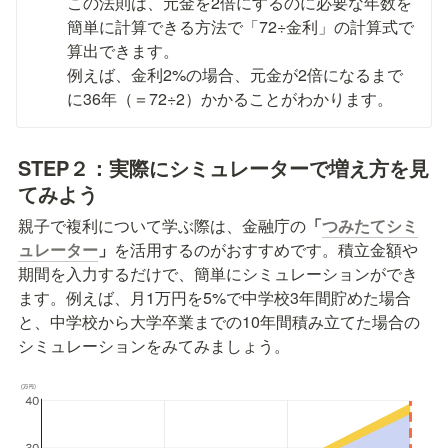
この法則は、元金を2倍にするのに必要な年数を
簡単に計算できる方法で「72÷金利」の計算式で
算出できます。

例えば、金利2%の場合、元金が2倍になるまで
に36年（＝72÷2）かかることがわかります。
STEP２：
実際にシミュレーターで増え方を見
てみよう
親子で複利について学ぶ際は、金融庁の
「
つみたてシミ
ュレーター
」
を活用するのがおすすめです。積立金額や
期間を入力するだけで、簡単にシミュレーションができ
ます。例えば、月1万円を5%で中学校3年間貯めた場合
と、中学校から大学卒業までの10年間積み立てた場合の
シミュレーションをみてみましょう。