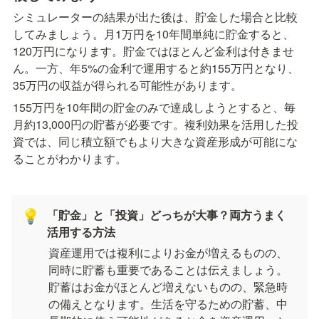
シミュレーターの結果が出た後は、貯金した場合と比較
してみましょう。月1万円を10年間単純に貯金すると、
120万円になります。貯金ではほとんど金利は付きませ
ん。一方、年5%の金利で運用すると約155万円となり、
35万円の収益が得られる可能性があります。
155万円を10年間の貯金のみで達成しようとすると、毎
月約13,000円の貯蓄が必要です。複利効果を活用した投
資では、同じ積立額でもより大きな資産形成が可能にな
ることがわかります。
「貯金」と「投資」どっちが大事？両方うまく
💡
活用する方法
資産運用では複利によりお金が増えるものの、
同時に貯蓄も重要であることは伝えましょう。
貯蓄はお金がほとんど増えないものの、緊急時
の備えとなります。生活を守るための貯蓄、中