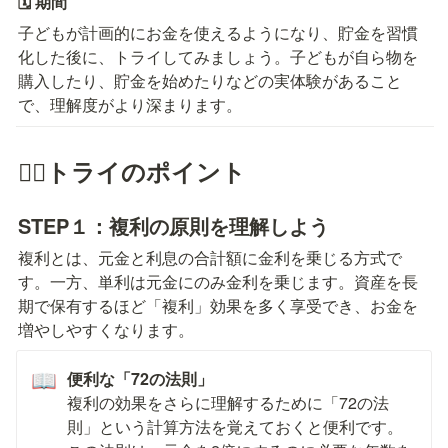
🗓️ 期間
子どもが計画的にお金を使えるようになり、貯金を習慣
化した後に、トライしてみましょう。子どもが自ら物を
購入したり、貯金を始めたりなどの実体験があること
で、理解度がより深まります。
🏃‍♀️トライのポイント
STEP１：複利の原則を理解しよう
複利とは、元金と利息の合計額に金利を乗じる方式で
す。一方、単利は元金にのみ金利を乗じます。資産を長
期で保有するほど「複利」効果を多く享受でき、お金を
増やしやすくなります。
便利な「72の法則」
📖
複利の効果をさらに理解するために「72の法
則」という計算方法を覚えておくと便利です。