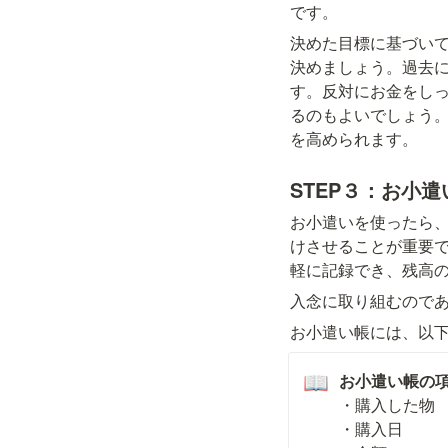
です。
決めた目標に基づい
決めましょう。過去
す。反対にお金をし
るのもよいでしょう
を高められます。
STEP３：お小
お小遣いを使ったら
けさせることが重要
軽に記録でき、残高
入念に取り組むので
お小遣い帳には、以
📖
・購入した物

・購入日
