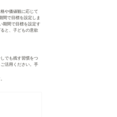
性格や価値観に応じて
期間で目標を設定しま
い期間で目標を設定す
げると、子どもの意欲
少しでも残す習慣をつ
をご活用ください。手
す。