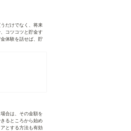
買うだけでなく、将来
で、コツコツと貯金す
貯金体験を話せば、貯
る場合は、その金額を
できるところから始め
リアとする方法も有効