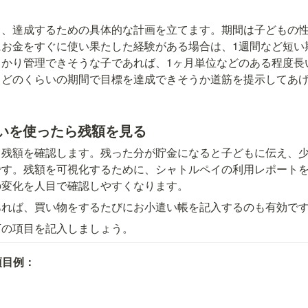
て、達成するための具体的な計画を立てます。期間は子どもの
にお金をすぐに使い果たした経験がある場合は、1週間など短い
っかり管理できそうな子であれば、1ヶ月単位などのある程度長
。どのくらいの期間で目標を達成できそうか道筋を提示してあ
遣いを使ったら残額を見る
、残額を確認します。残った分が貯金になると子どもに伝え、
です。残額を可視化するために、シャトルペイの利用レポート
の変化を人目で確認しやすくなります。
あれば、買い物をするたびにお小遣い帳を記入するのも有効で
下の項目を記入しましょう。