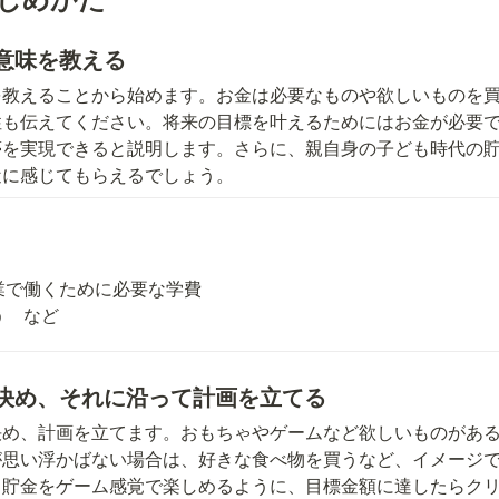
意味を教える
を教えることから始めます。お金は必要なものや欲しいものを
性も伝えてください。将来の目標を叶えるためにはお金が必要
夢を実現できると説明します。さらに、親自身の子ども時代の
近に感じてもらえるでしょう。
：
で働くために必要な学費

う　など
決め、それに沿って計画を立てる
決め、計画を立てます。おもちゃやゲームなど欲しいものがあ
が思い浮かばない場合は、好きな食べ物を買うなど、イメージ
。貯金をゲーム感覚で楽しめるように、目標金額に達したらク