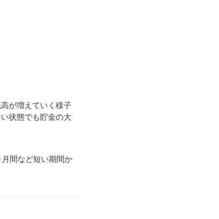
う
残高が増えていく様子
ない状態でも貯金の大
ヶ月間など短い期間か