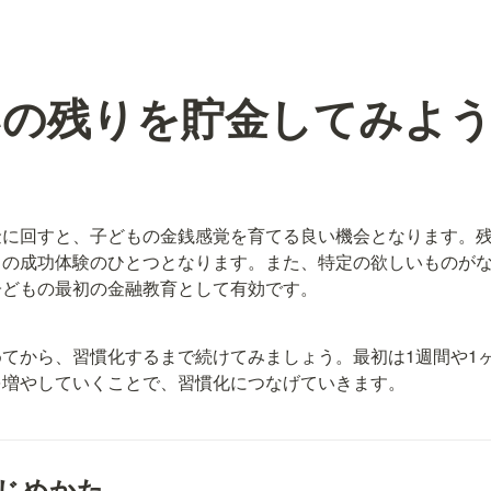
いの残りを貯金してみよ
金に回すと、子どもの金銭感覚を育てる良い機会となります。
もの成功体験のひとつとなります。また、特定の欲しいものが
子どもの最初の金融教育として有効です。
てから、習慣化するまで続けてみましょう。最初は1週間や1
を増やしていくことで、習慣化につなげていきます。
のはじめかた