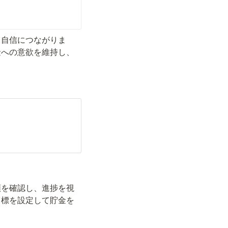
と自信につながりま
金への意欲を維持し、
額を確認し、進捗を視
目標を設定して貯金を