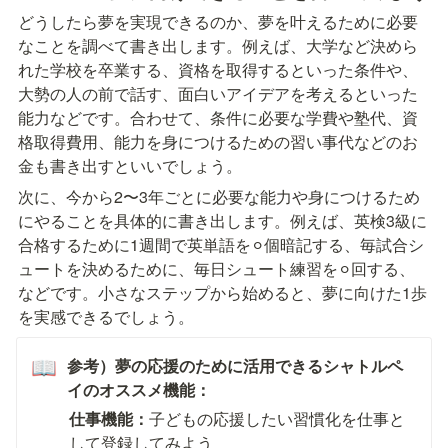
どうしたら夢を実現できるのか、夢を叶えるために必要
なことを調べて書き出します。例えば、大学など決めら
れた学校を卒業する、資格を取得するといった条件や、
大勢の人の前で話す、面白いアイデアを考えるといった
能力などです。合わせて、条件に必要な学費や塾代、資
格取得費用、能力を身につけるための習い事代などのお
金も書き出すといいでしょう。
次に、今から2〜3年ごとに必要な能力や身につけるため
にやることを
具体的に書き出します
。例えば、英検3級に
合格するために1週間で英単語を⚪︎個暗記する、毎試合シ
ュートを決めるために、毎日シュート練習を⚪︎回する、
などです。小さなステップから始めると、夢に向けた1歩
を実感できるでしょう。
参考）夢の応援のために活用できるシャトルペ
📖
イのオススメ機能：
仕事機能：
子どもの応援したい習慣化を仕事と
して登録してみよう