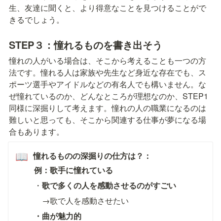
生、友達に聞くと、より得意なことを見つけることがで
きるでしょう。
STEP３：
憧れるものを書き出そう
憧れの人がいる場合は、そこから考えることも一つの方
法です。憧れる人は家族や先生など身近な存在でも、ス
ポーツ選手やアイドルなどの有名人でも構いません。な
ぜ憧れているのか、どんなところが理想なのか、STEP1
同様に深掘りして考えます。憧れの人の職業になるのは
難しいと思っても、そこから関連する仕事が夢になる場
合もあります。
憧れるものの深掘りの仕方は？：
📖
例：歌手に憧れている
・
歌で多くの人を感動させるのがすごい
　→歌で人を感動させたい
・曲が魅力的