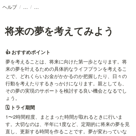
/
/
ヘルプ
将来の夢を考えてみよう
👍 おすすめポイント
夢を考えること
は、将来に向けた第一歩となります。将
来の夢を叶えるための具体的なライフプランを考えるこ
とで、どれくらいお金がかかるのか把握したり、日々の
行動を考えたりするきっかけになります。親としても、
その夢の実現のサポートを検討する良い機会となるでし
ょう。
🗓️ トライ期間
1〜2時間程度、まとまった時間が取れるときに行いま
す。大切なのは、半年に1度など、定期的に将来の夢を見
直し、更新する時間を作ることです。夢が変わっていな